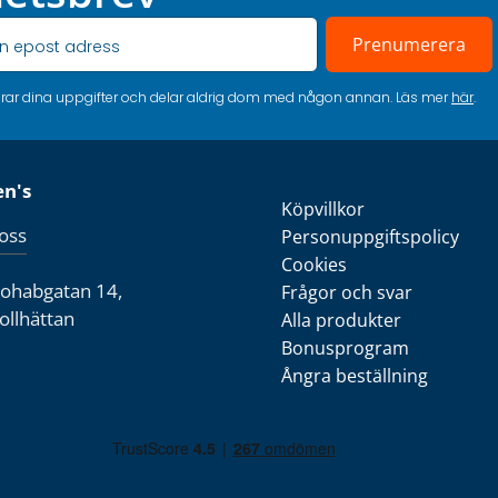
Prenumerera
erar dina uppgifter och delar aldrig dom med någon annan. Läs mer
här
.
en's
Köpvillkor
oss
Personuppgiftspolicy
Cookies
Nohabgatan 14,
Frågor och svar
ollhättan
Alla produkter
Bonusprogram
Ångra beställning