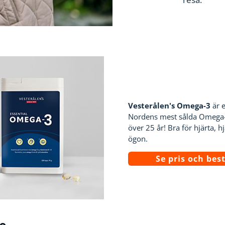
Vesterålen's Omega-3
är e
Nordens mest sålda Omega
över 25 år! Bra för hjärta, h
ögon.
Se pris och best