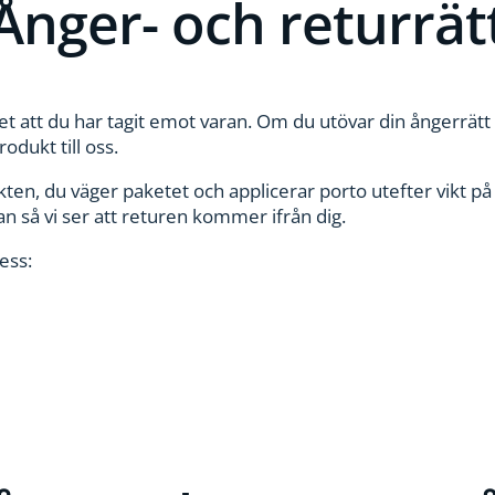
Ånger- och returrät
et att du har tagit emot varan. Om du utövar din ångerrät
rodukt till oss.
ten, du väger paketet och applicerar porto utefter vikt på 
an så vi ser att returen kommer ifrån dig.
ress: