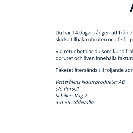
Du har 14 dagars ångerrätt från d
skicka tillbaka obruten och felfri p
Vid retur betalar du som kund frak
obrutet och även innehålla faktur
Paketet återsänds till följande ad
Vesterålens Naturprodukter AB
c/o Parsell
Schillers Väg 2
451 55 Uddevalla