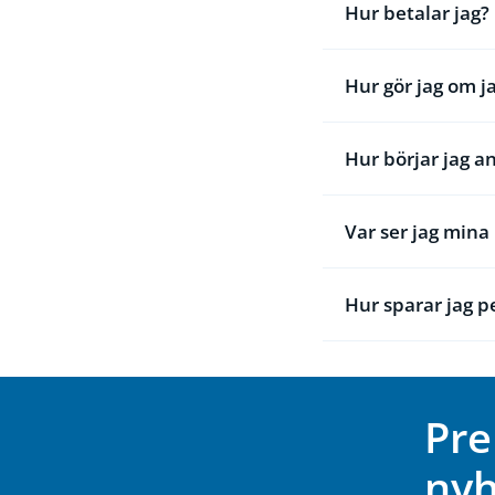
Hur betalar jag?
Hur gör jag om j
Hur börjar jag a
Var ser jag min
Hur sparar jag 
Pre
nyh