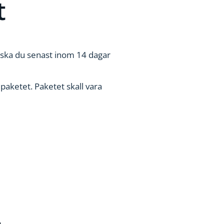
t
t ska du senast inom 14 dagar
paketet. Paketet skall vara