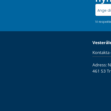
Vi respekt
Vesterål
Kontakta 
Adress: 
461 53 Tr