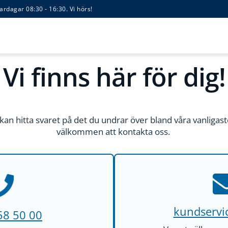
ardagar 08:30 - 16:30. Vi hörs!
Vi finns här för dig!
an hitta svaret på det du undrar över bland våra vanligaste
välkommen att kontakta oss.
kundservi
58 50 00