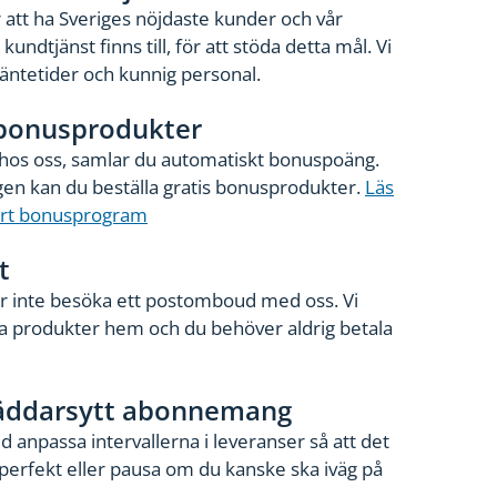
r att ha Sveriges nöjdaste kunder och vår
 kundtjänst finns till, för att stöda detta mål. Vi
väntetider och kunnig personal.
 bonusprodukter
os oss, samlar du automatiskt bonuspoäng.
n kan du beställa gratis bonusprodukter.
Läs
rt bonusprogram
t
 inte besöka ett postomboud med oss. Vi
na produkter hem och du behöver aldrig betala
räddarsytt abonnemang
id anpassa intervallerna i leveranser så att det
 perfekt eller pausa om du kanske ska iväg på